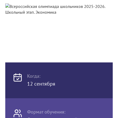
Когда:
12 сентября
Формат обучения: