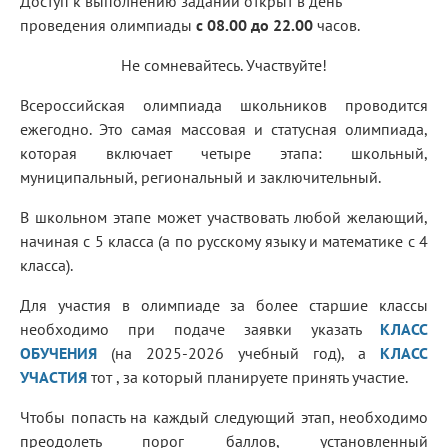
Доступ к выполнению заданий открыт в день
проведения олимпиады
с 08.00 до 22.00
часов.
Не сомневайтесь. Участвуйте!
Всероссийская олимпиада школьников проводится
ежегодно. Это самая массовая и статусная олимпиада,
которая включает четыре этапа: школьный,
муниципальный, региональный и заключительный.
В школьном этапе может участвовать любой желающий,
начиная с 5 класса (а по русскому языку и математике с 4
класса).
Для участия в олимпиаде за более старшие классы
необходимо при подаче заявки указать
КЛАСС
ОБУЧЕНИЯ
(на 2025-2026 учебный год), а
КЛАСС
УЧАСТИЯ
тот , за который планируете принять участие.
Чтобы попасть на каждый следующий этап, необходимо
преодолеть порог баллов, установленный