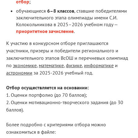
отбор
;
обучающиеся
6–8 классов
, ставшие победителями
заключительного этапа олимпиады имени С.И.
Колокольникова в 2025–2026 учебном году —
приоритетное зачисление
.
К участию в конкурсном отборе приглашаются
участники, призеры и победители регионального и
заключительного этапов ВсОШ и перечневых олимпиад
по
экономике
,
математике
,
физике
,
информатике
и
астрономии
за 2025-2026 учебный год.
Отбор осуществляется на основании:
1. Оценки портфолио (до 70 баллов);
2. Оценки мотивационно-творческого задания (до 30
баллов).
Более подробно с критериями отбора можно
ознакомиться в файле: