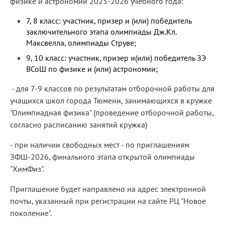
физике и астрономии 2025-2026 учебного года:
7, 8 класс: участник, призер и (или) победитель
заключительного этапа олимпиады Дж.Кл.
Максвелла, олимпиады Струве;
9, 10 класс: участник, призер и(или) победитель ЗЭ
ВСоШ по физике и (или) астрономии;
- для 7-9 классов по результатам отборочной работы для
учащихся школ города Тюмени, занимающихся в кружке
"Олимпиадная физика" (проведение отборочной работы,
согласно расписанию занятий кружка)
- при наличии свободных мест - по приглашениям
ЗФШ-2026, финального этапа открытой олимпиады
"ХимФиз".
Приглашение будет направлено на адрес электронной
почты, указанный при регистрации на сайте РЦ "Новое
поколение".