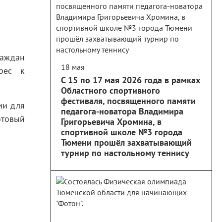
раждан
18 мая
ерес к
С 15 по 17 мая 2026 года в рамках
Областного спортивного
фестиваля, посвященного памяти
ии для
педагога-новатора Владимира
отовый
Григорьевича Хромина, в
спортивной школе №3 города
Тюмени прошёл захватывающий
турнир по настольному теннису