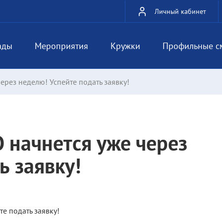
Личный кабинет
ады
Мероприятия
Кружки
Профильные с
ерез неделю! Успейте подать заявку!
 начнется уже через
ь заявку!