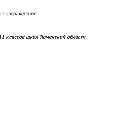
ное награждение
1 классов школ Тюменской области.