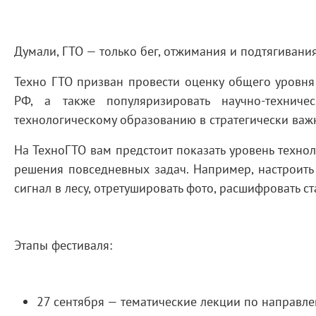
Думали, ГТО — только бег, отжимания и подтягивания?
Техно ГТО призван провести оценку общего уровня
РФ, а также популяризировать научно-техниче
технологическому образованию в стратегически важ
На ТехноГТО вам предстоит показать уровень технол
решения повседневных задач. Например, настроить W
сигнал в лесу, отретушировать фото, расшифровать с
Этапы фестиваля:
27 сентября — тематические лекции по направл