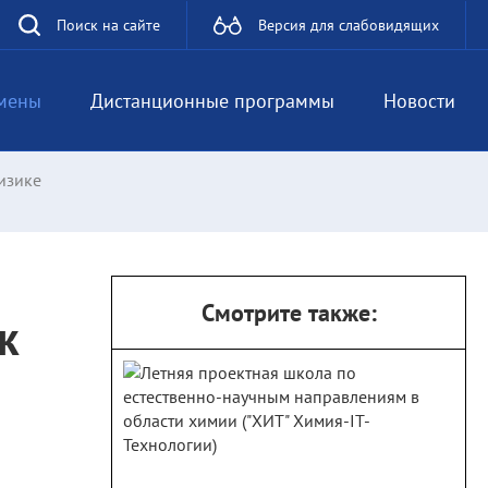
Поиск на сайте
Версия для слабовидящих
мены
Дистанционные программы
Новости
изике
Смотрите также:
к