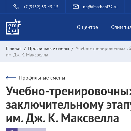
+7 (3452) 33-45-15
np@fmschool72.ru
О центре
Олимпи
Главная
/
Профильные смены
/
Учебно-тренировочных сб
им. Дж. К. Максвелла
Профильные смены
Учебно-тренировочных
заключительному этап
им. Дж. К. Максвелла