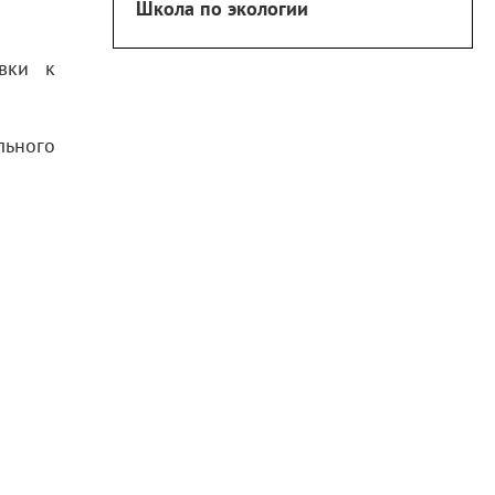
Школа по экологии
овки к
льного