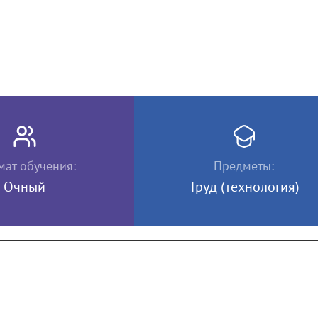
ат обучения:
Предметы:
Очный
Труд (технология)