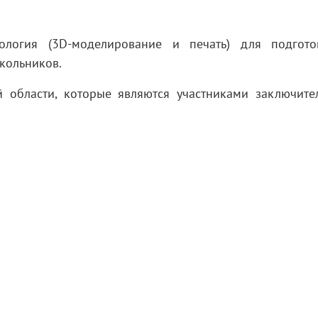
ология (3D-моделирование и печать) для подгот
кольников.
 области, которые являются участниками заключите