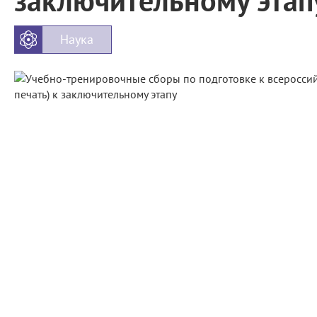
заключительному этап
Наука