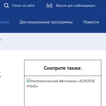
Поиск на сайте
Версия для слабовидящих
мены
Дистанционные программы
Новости
о
Смотрите также:
к