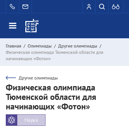
Главная
/
Олимпиады
/
Другие олимпиады
/
Физическая олимпиада Тюменской области для
начинающих «Фотон»
Другие олимпиады
Физическая олимпиада
Тюменской области для
начинающих «Фотон»
Наука