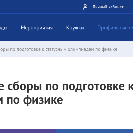
Личный кабинет
ады
Мероприятия
Кружки
Профильные с
оры по подготовке к статусным олимпиадам по физике
 сборы по подготовке 
 по физике