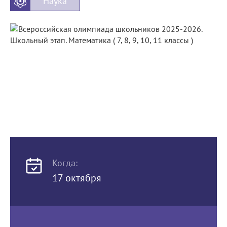
Наука
Когда:
17 октября