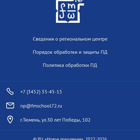
Сведения о региональном центре
Порядок обработки и защиты ПД
Политика обработки ПД
+7 (3452) 33-45-15
np@fmschool72.ru
г.Тюмень, ул.30 лет Победы, 102
© РЦ «Новое поколение», 2022-
2026