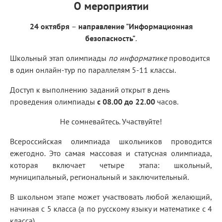
О мероприятии
24 октября
–
направление "Информационная
безопасность"
.
Школьный этап олимпиады
по
информатике
проводится
в один онлайн-тур по параллелям 5-11 классы.
Доступ к выполнению заданий открыт в день
проведения олимпиады
с 08.00 до 22.00
часов.
Не сомневайтесь. Участвуйте!
Всероссийская олимпиада школьников проводится
ежегодно. Это самая массовая и статусная олимпиада,
которая включает четыре этапа: школьный,
муниципальный, региональный и заключительный.
В школьном этапе может участвовать любой желающий,
начиная с 5 класса (а по русскому языку и математике с 4
класса).