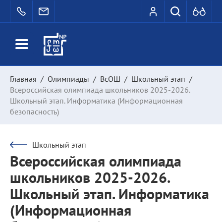
Главная
/
Олимпиады
/
ВсОШ
/
Школьный этап
/
Всероссийская олимпиада школьников 2025-2026.
Школьный этап. Информатика (Информационная
безопасность)
Школьный этап
Всероссийская олимпиада
школьников 2025-2026.
Школьный этап. Информатика
(Информационная