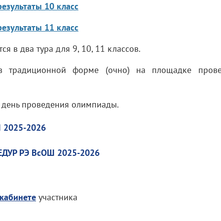
езультаты 10 класс
езультаты 11 класс
я в два тура для 9, 10, 11 классов.
 в традиционной форме (очно) на площадке пров
в день проведения олимпиады.
 2025-2026
УР РЭ ВсОШ 2025-2026
кабинете
участника