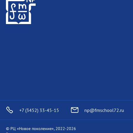
+7 (3452) 33-45-15
np@fmschool72.ru
© РЦ «Новое поколение», 2022-
2026