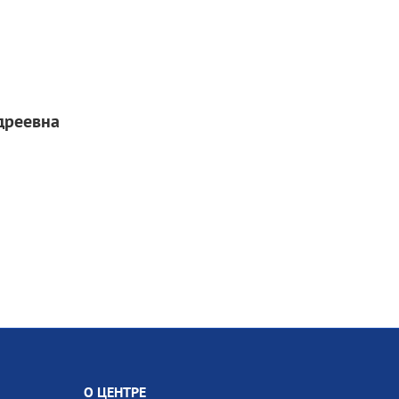
дреевна
О ЦЕНТРЕ