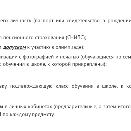
го личность (паспорт или свидетельство о рождении
о пенсионного страхования (СНИЛС);
ым
допуском
к участию в олимпиаде);
низации с фотографией и печатью (обучающиеся по се
 обучения в школе, к которой прикреплены);
ку, подтверждающую класс обучения в школе, к к
ы в личных кабинетах (предварительные, а затем итого
Ш по каждому предмету.