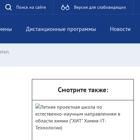
Поиск на сайте
Версия для слабовидящих
мены
Дистанционные программы
Новости
тап.
Смотрите также: