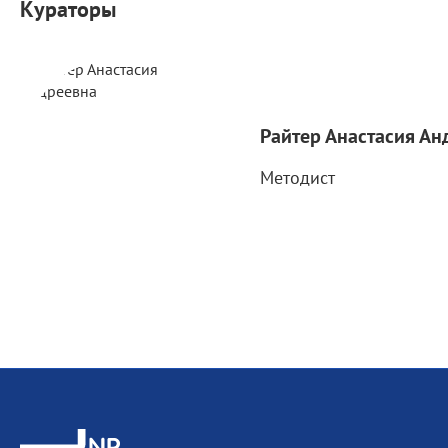
Кураторы
Райтер Анастасия Ан
Методист