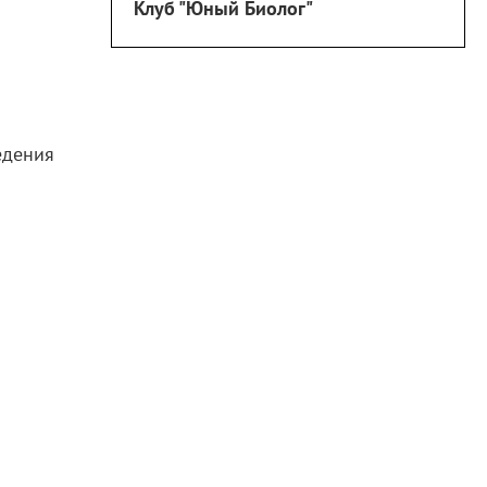
Клуб "Юный Биолог"
едения