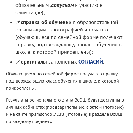
обязательным
допуском
к участию в
олимпиаде);
📌
справка об обучении
в образовательной
организации с фотографией и печатью
(обучающиеся по семейной форме получают
справку, подтверждающую класс обучения в
школе, к которой прикреплены);
📌
оригиналы
заполненых
СОГЛАСИЙ
.
Обучающиеся по семейной форме получают справку,
подтверждающую класс обучения в школе, к которой
прикреплены.
Результаты регионального этапа ВсОШ будут доступны в
личных кабинетах (предварительные, а затем итоговые)
и на сайте np.fmschool72.ru (итоговые) в разделе ВсОШ
по каждому предмету.