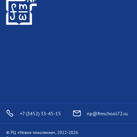
+7 (3452) 33-45-15
np@fmschool72.ru
© РЦ «Новое поколение», 2022-
2026