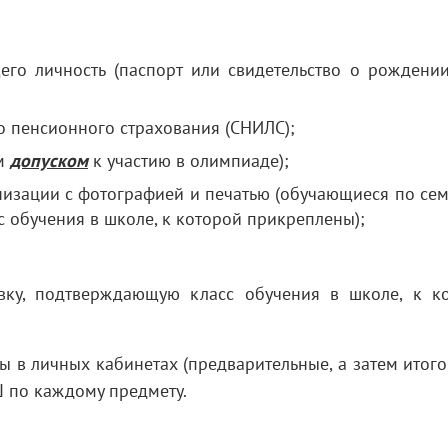
го личность (паспорт или свидетельство о рождении
о пенсионного страхования (СНИЛС);
ым
допуском
к участию в олимпиаде);
низации с фотографией и печатью (обучающиеся по се
 обучения в школе, к которой прикреплены);
ку, подтверждающую класс обучения в школе, к к
ы в личных кабинетах (предварительные, а затем итого
Ш по каждому предмету.