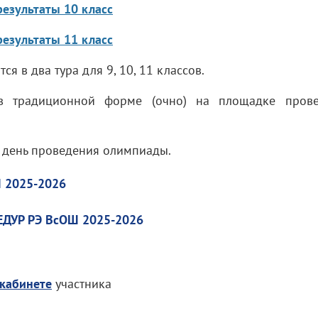
езультаты 10 класс
езультаты 11 класс
ся в два тура для 9, 10, 11 классов.
 в традиционной форме (очно) на площадке пров
в день проведения олимпиады.
 2025-2026
УР РЭ ВсОШ 2025-2026
кабинете
участника