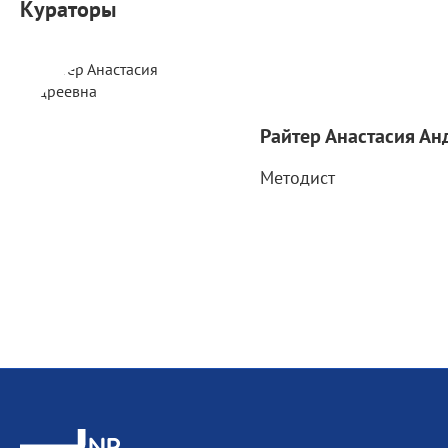
Кураторы
Райтер Анастасия Ан
Методист