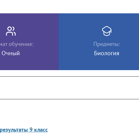
ат обучения:
Предметы:
Очный
Биология
результаты 9 класс