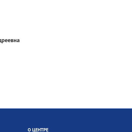
дреевна
О ЦЕНТРЕ