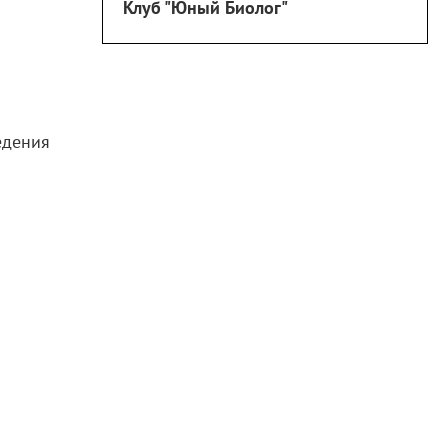
Клуб "Юный Биолог"
едения