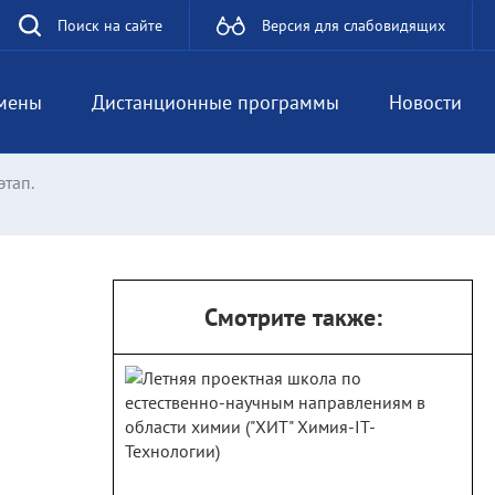
Поиск на сайте
Версия для слабовидящих
мены
Дистанционные программы
Новости
тап.
Смотрите также: