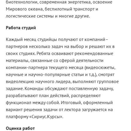
биотехнологии, современная энергетика, освоение
Мирового океана, беспилотный транспорт и
логистические системы и многие другие.
Работа студий
Каждый месяц студийцы получают от компаний–
партнеров несколько задач на выбор и решают их в
своих студиях. Ребята осваивают рекомендованные
материалы, связанные со сферой деятельности
компании-партнера текущего месяца (видеосюжеты,
научные и научно-популярные статьи и т.д.), смотрят
видеолекцию научного лидера, выполняют групповое
задание. Команды обсуждают поставленную задачу,
разрабатывают план действий, распределяют
функционал между собой. Итоговый, оформленный
вариант решения задачи от лектора загружается на
платформу «Сириус.Курсы».
Оценка работ