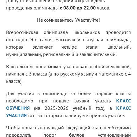
Доступ к выполнению заданий открыт в день
проведения олимпиады
с 08.00 до 22.00
часов.
Не сомневайтесь. Участвуйте!
Всероссийская олимпиада школьников проводится
ежегодно. Это самая массовая и статусная олимпиада,
которая включает четыре этапа: школьный,
муниципальный, региональный и заключительный.
В школьном этапе может участвовать любой желающий,
начиная с 5 класса (а по русскому языку и математике с 4
класса).
Для участия в олимпиаде за более старшие классы
необходимо при подаче заявки указать
КЛАСС
ОБУЧЕНИЯ
(на 2025-2026 учебный год), а
КЛАСС
УЧАСТИЯ
тот , за который планируете принять участие.
Чтобы попасть на каждый следующий этап, необходимо
преодолеть порог баллов, установленный