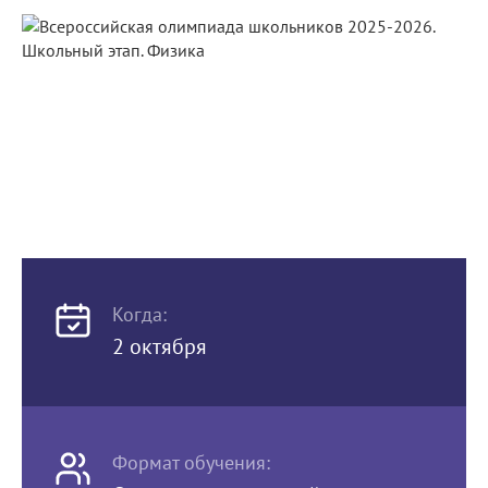
Когда:
2 октября
Формат обучения: