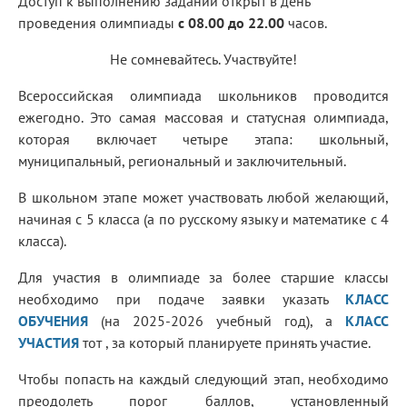
Доступ к выполнению заданий открыт в день
проведения олимпиады
с 08.00 до 22.00
часов.
Не сомневайтесь. Участвуйте!
Всероссийская олимпиада школьников проводится
ежегодно. Это самая массовая и статусная олимпиада,
которая включает четыре этапа: школьный,
муниципальный, региональный и заключительный.
В школьном этапе может участвовать любой желающий,
начиная с 5 класса (а по русскому языку и математике с 4
класса).
Для участия в олимпиаде за более старшие классы
необходимо при подаче заявки указать
КЛАСС
ОБУЧЕНИЯ
(на 2025-2026 учебный год), а
КЛАСС
УЧАСТИЯ
тот , за который планируете принять участие.
Чтобы попасть на каждый следующий этап, необходимо
преодолеть порог баллов, установленный