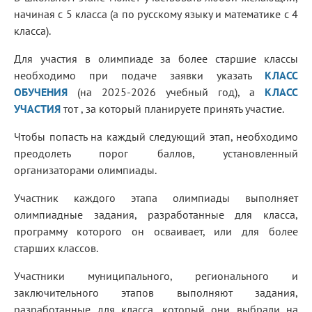
начиная с 5 класса (а по русскому языку и математике с 4
класса).
Для участия в олимпиаде за более старшие классы
необходимо при подаче заявки указать
КЛАСС
ОБУЧЕНИЯ
(на 2025-2026 учебный год), а
КЛАСС
УЧАСТИЯ
тот , за который планируете принять участие.
Чтобы попасть на каждый следующий этап, необходимо
преодолеть порог баллов, установленный
организаторами олимпиады.
Участник каждого этапа олимпиады выполняет
олимпиадные задания, разработанные для класса,
программу которого он осваивает, или для более
старших классов.
Участники муниципального, регионального и
заключительного этапов выполняют задания,
разработанные для класса, который они выбрали на