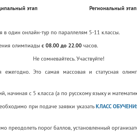
ипальный этап
Региональный этап
я в один онлайн-тур по параллелям 5-11 классы.
дения олимпиады
с 08.00 до 22.00
часов.
Не сомневайтесь. Участвуйте!
 ежегодно. Это самая массовая и статусная олимп
 начиная с 5 класса (а по русскому языку и математике
необходимо при подаче заявки указать
КЛАСС ОБУЧЕНИ
имо преодолеть порог баллов, установленный организ