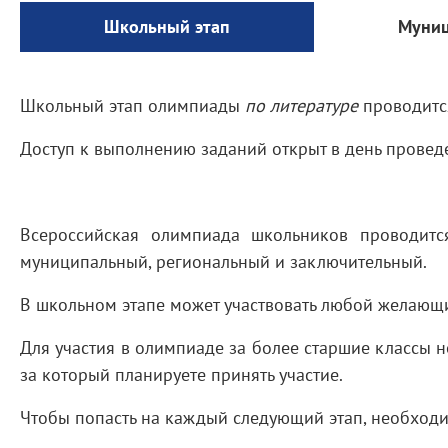
Школьный этап
Муниц
Школьный этап олимпиады
по литературе
проводитс
Доступ к выполнению заданий открыт в день прове
Всероссийская олимпиада школьников проводится
муниципальный, региональный и заключительный.
В школьном этапе может участвовать любой желающий,
Для участия в олимпиаде за более старшие классы 
за который планируете принять участие.
Чтобы попасть на каждый следующий этап, необход