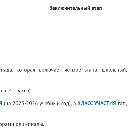
Заключительный этап
иада, которая включает четыре этапа: школьный,
 с 4 класса).
Я
(на 2025-2026 учебный год), а
КЛАСС УЧАСТИЯ
тот ,
аторами олимпиады.