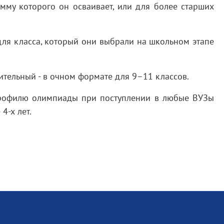
мму которого он осваивает, или для более старших
для класса, который они выбрали на школьном этапе
тельный - в очном формате для 9–11 классов.
профилю олимпиады при поступлении в любые ВУЗы
4-х лет.