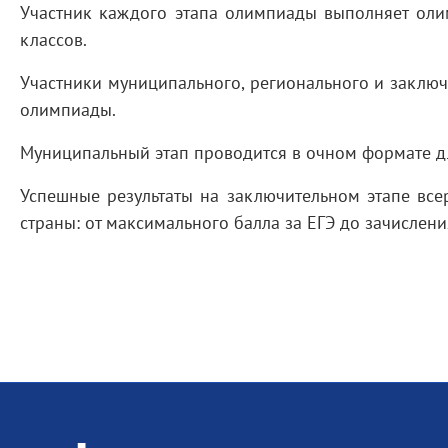
Участник каждого этапа олимпиады выполняет олим
классов.
Участники муниципального, регионального и заключ
олимпиады.
Муниципальный этап проводится в очном формате дл
Успешные результаты на заключительном этапе в
страны: от максимального балла за ЕГЭ до зачисления