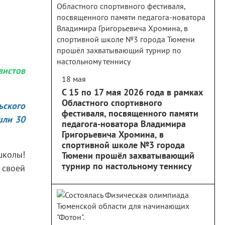
вистов
18 мая
С 15 по 17 мая 2026 года в рамках
Областного спортивного
ьского
фестиваля, посвященного памяти
шли 30
педагога-новатора Владимира
Григорьевича Хромина, в
спортивной школе №3 города
школы!
Тюмени прошёл захватывающий
турнир по настольному теннису
 своей