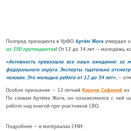
Полпред президента в УрФО
Артём Жога
утвердил с
из 390 претендентов
! От 12 до 34 лет — молодёжь, к
«Активность превзошла все наши ожидания: за м
федерального округа. Эксперты тщательно отсмотре
человек. Это молодые ребята от 12 до 34 лет»
, — от
Особое признание — 12-летней
Карине Сафиной
из 
По словам Артёма Жоги, он познакомился с ней на
работе над книгой про участников СВО.
Подробнее — в материалах СМИ: