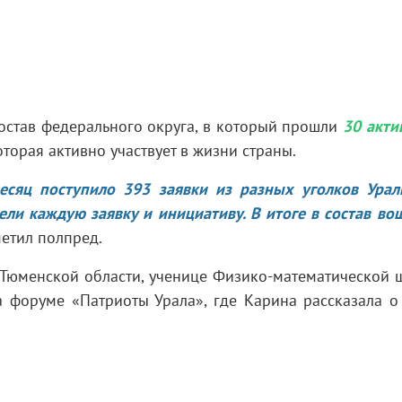
остав федерального округа, в который прошли
30 акти
оторая активно участвует в жизни страны.
есяц поступило 393 заявки из разных уголков Урал
ли каждую заявку и инициативу. В итоге в состав во
метил полпред.
Тюменской области, ученице Физико-математической 
 форуме «Патриоты Урала», где Карина рассказала о