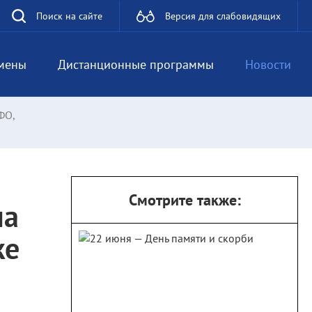
Поиск на сайте
Версия для слабовидящих
мены
Дистанционные программы
Новости
ФО,
Смотрите также:
на
ке