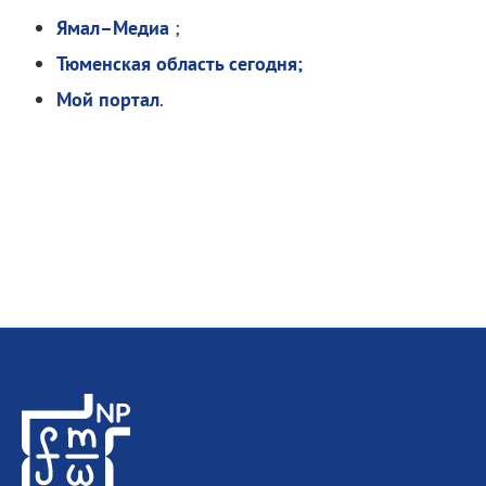
Ямал–Медиа
;
Тюменская область сегодня;
Мой портал
.