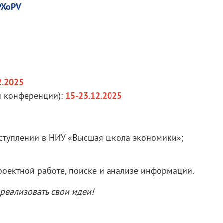
3PXoPV
2.2025
й конференции):
15-23.12.2025
оступлении в НИУ «Высшая школа экономики»;
роектной работе, поиске и анализе информации.
 реализовать свои идеи!