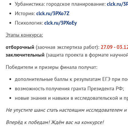
Урбанистика: городское планирование:
clck.ru/
История:
clck.ru/3PXo7Z
Психология:
clck.ru/3PXoEy
Этапы конкурса:
отборочный
(заочная экспертиза работ):
27.09 - 03.1
заключительный
(защита проекта в формате научно
Победители и призеры финала получат:
дополнительные баллы к результатам ЕГЭ при п
возможность получения гранта Президента РФ;
новые знания и навыки в исследовательской и п
Не упустите шанс стать настоящим исследователем и
Вперёд к победам! Ждём вас на конкурсе!