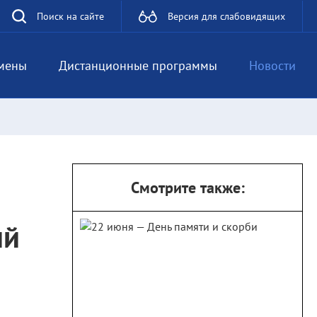
Поиск на сайте
Версия для слабовидящих
мены
Дистанционные программы
Новости
Смотрите также:
ий