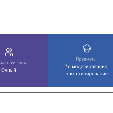
Предметы:
ат обучения:
3d моделирование,
Очный
прототипирование