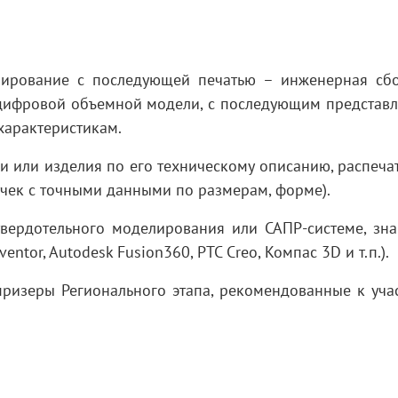
лирование с последующей печатью – инженерная сб
 цифровой объемной модели, с последующим представ
характеристикам.
 или изделия по его техническому описанию, распечат
ручек с точными данными по размерам, форме).
вердотельного моделирования или САПР-системе, зн
entor, Autodesk Fusion360, PTC Creo, Компас 3D и т.п.).
ризеры Регионального этапа, рекомендованные к уча