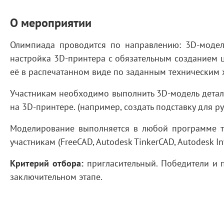
О мероприятии
Олимпиада проводится по направлению: 3D-моде
настройка 3D-принтера с обязательным созданием
её в распечатанном виде по заданным техническим 
Участникам необходимо выполнить 3D-модель детали
на 3D-принтере. (например, создать подставку для 
Моделирование выполняется в любой программе т
участникам (FreeCAD, Autodesk TinkerCAD, Autodesk Inv
Критерий отбора:
пригласительный. Победители и п
заключительном этапе.