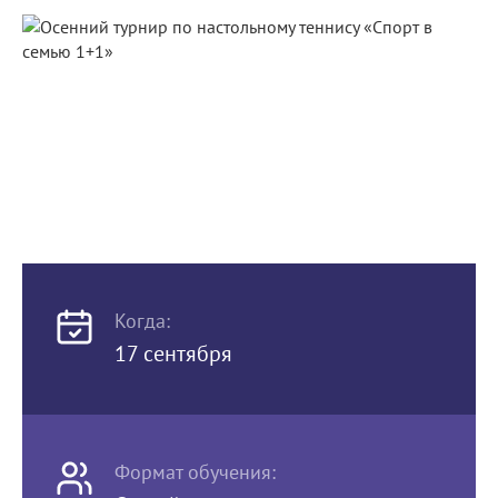
Когда:
17 сентября
Формат обучения: