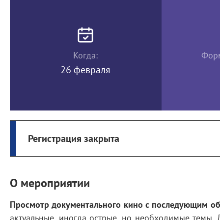
Когда:
Форм
26 февраля
Регистрация закрыта
О мероприятии
Просмотр документального кино с последующим о
актуальные, иногда острые, но необходимые темы.