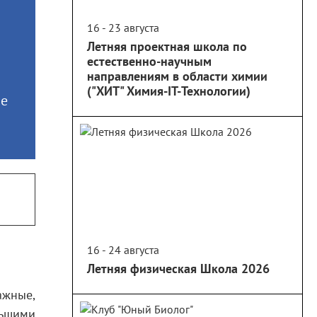
16 - 23 августа
Летняя проектная школа по
естественно-научным
направлениям в области химии
("ХИТ" Химия-IT-Технологии)
ое
16 - 24 августа
Летняя физическая Школа 2026
ажные,
льшими