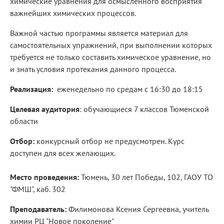
химические уравнения для осмысленного восприятия
важнейших химических процессов.
Важной частью программы является материал для
самостоятельных упражнений, при выполнении которых
требуется не только составить химическое уравнение, но
и знать условия протекания данного процесса.
Реализация:
еженедельно по средам с 16:30 до 18:15
Целевая аудитория
: обучающиеся 7 классов Тюменской
области
Отбор:
конкурсный отбор не предусмотрен. Курс
доступен для всех желающих.
Место проведения:
Тюмень, 30 лет Победы, 102, ГАОУ ТО
"ФМШ", каб. 302
Преподаватель:
Филимонова Ксения Сергеевна, учитель
химии РЦ "Новое поколение"