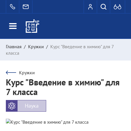
Главная
/
Кружки
/
Курс "Введение в химию" для 7
класса
Кружки
Курс "Введение в химию" для
7 класса
Наука