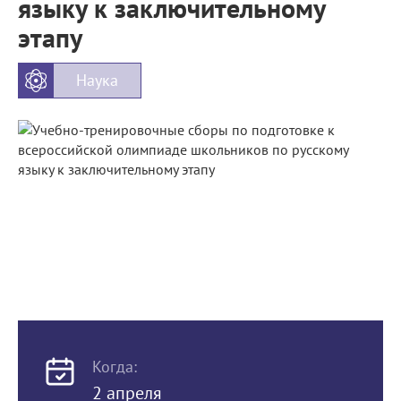
языку к заключительному
этапу
Наука
Когда:
2 апреля