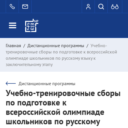
Главная
/
Дистанционные программы
/
Учебно-
тренировочные сборы по подготовке к всероссийской
олимпиаде школьников по русскому языку к
заключительному этапу
Дистанционные программы
Учебно-тренировочные сборы
по подготовке к
всероссийской олимпиаде
школьников по русскому