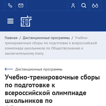
Главная
/
Дистанционные программы
/
Учебно-
тренировочные сборы по подготовке к всероссийской
олимпиаде школьников по Обществознанию к
заключительному этапу
Дистанционные программы
Учебно-тренировочные сборы
по подготовке к
всероссийской олимпиаде
школьников по