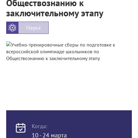
Обществознанию к
заключительному этапу
Наука
Когда:
10 - 24 марта