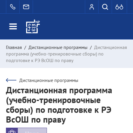
Главная
/
Дистанционные программы
/
Дистанционная
программа (учебно-тренировочные сборы) по
подготовке к РЭ ВсОШ по праву
Дистанционные программы
Дистанционная программа
(учебно-тренировочные
сборы) по подготовке к РЭ
ВсОШ по праву