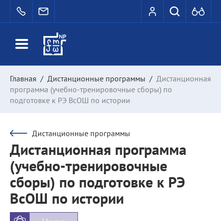
Главная
/
Дистанционные программы
/
Дистанционная
программа (учебно-тренировочные сборы) по
подготовке к РЭ ВсОШ по истории
Дистанционные программы
Дистанционная программа
(учебно-тренировочные
сборы) по подготовке к РЭ
ВсОШ по истории