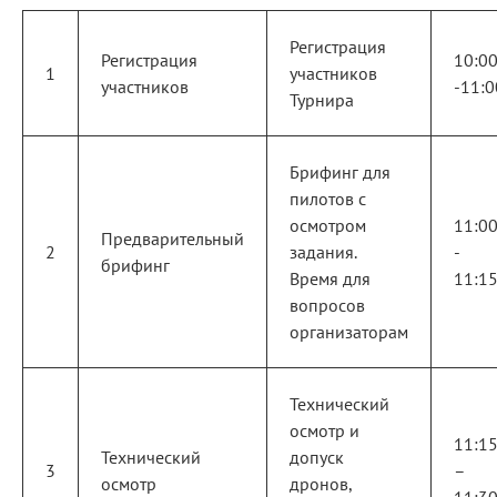
Регистрация
Регистрация
10:0
1
участников
участников
-11:0
Турнира
Брифинг для
пилотов с
осмотром
11:0
Предварительный
2
задания.
-
брифинг
Время для
11:1
вопросов
организаторам
Технический
осмотр и
11:1
Технический
допуск
3
–
осмотр
дронов,