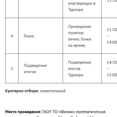
11:3
участвующих в
Турнире
Проведение
11:3
полетов:
4
Гонка
–
лично. Гонка
14:0
на время.
Подведение
14:3
Подведение
5
итогов
–
итогов
Турнира
15:0
Критерии отбора:
заявительный
Место проведения:
ГАОУ ТО «Физико-математическая