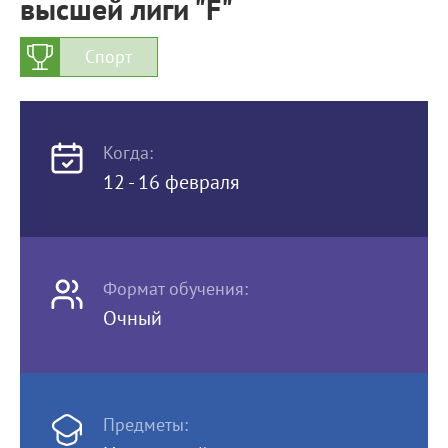
высшей лиги "F"
Спорт
Когда:
12 - 16 февраля
Формат обучения:
Очный
Предметы: