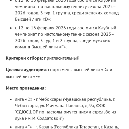
с 12 по 16 февраля 2026 года состоится Клубный
чемпионат по настольному теннису сезона 2025–
2026 годов, 3 тур, 1 группа, среди женских команд
Высшей лиги «D»;
с 12 по 16 февраля 2026 года состоится Клубный
чемпионат по настольному теннис сезона 2025–
2026 годов, 3 тур, 1 и 2 группа, среди мужских
команд Высшей лиги «F».
Критерии отбора:
пригласительный
Целевая аудитория:
спортсмены высшей лиги «D» и
высшей лиги «F»
Место проведения:
лига «D» - г. Чебоксары (Чувашская республика, г.
Чебоксары, ул. Мичмана Павлова, д. 9а, ФОК
"СДЮСШОР по настольному теннису и стрельбе из
лука им. И. Солдатовой")
лига «F» - г. Казань (Республика Татарстан, г. Казань,