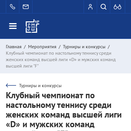
Главная
/
Мероприятия
/
Турниры и конкурсы
/
Клубный чемпионат по настольному теннису среди
женских команд высшей лиги «D» и мужских команд
высшей лиги "F"
Турниры и конкурсы
Клубный чемпионат по
настольному теннису среди
женских команд высшей лиги
«D» и мужских команд