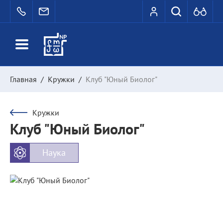
Главная
/
Кружки
/
Клуб "Юный Биолог"
Кружки
Клуб "Юный Биолог"
Наука