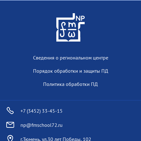
Сведения о региональном центре
Порядок обработки и защиты ПД
Политика обработки ПД
+7 (3452) 33-45-15
np@fmschool72.ru
г.Тюмень, ул.30 лет Победы, 102