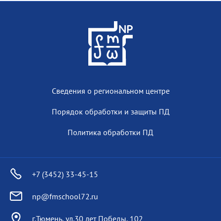
Сведения о региональном центре
Порядок обработки и защиты ПД
Политика обработки ПД
+7 (3452) 33-45-15
np@fmschool72.ru
г.Тюмень, ул.30 лет Победы, 102